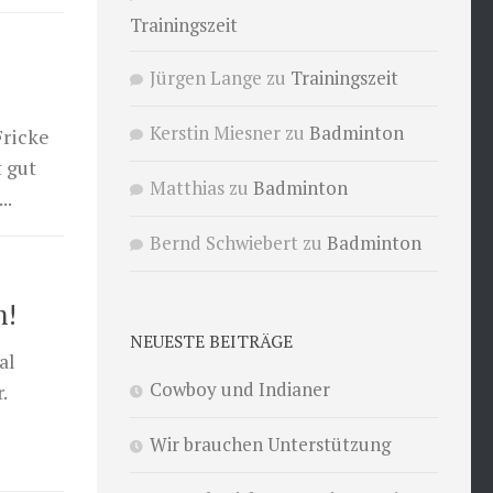
Trainingszeit
Jürgen Lange
zu
Trainingszeit
Kerstin Miesner
zu
Badminton
Fricke
 gut
Matthias
zu
Badminton
..
Bernd Schwiebert
zu
Badminton
m!
NEUESTE BEITRÄGE
al
Cowboy und Indianer
.
Wir brauchen Unterstützung