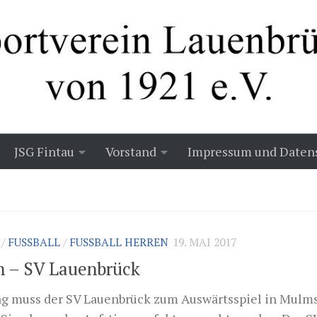
JSG Fintau
Vorstand
Impressum und Daten
/
FUSSBALL
/
FUSSBALL HERREN
19. MAI 2017
 – SV Lauenbrück
g muss der SV Lauenbrück zum Auswärtsspiel in Mulm