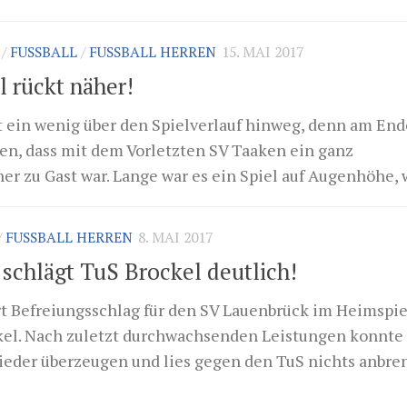
/
FUSSBALL
/
FUSSBALL HERREN
15. MAI 2017
l rückt näher!
t ein wenig über den Spielverlauf hinweg, denn am End
en, dass mit dem Vorletzten SV Taaken ein ganz
 zu Gast war. Lange war es ein Spiel auf Augenhöhe, w
/
FUSSBALL HERREN
8. MAI 2017
schlägt TuS Brockel deutlich!
rt Befreiungsschlag für den SV Lauenbrück im Heimspie
el. Nach zuletzt durchwachsenden Leistungen konnte 
wieder überzeugen und lies gegen den TuS nichts anbre