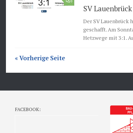
0
SV Lauenbrück 
Der SV Lauenbrück h
geschafft. Am Sonnt
Hetzwege mit 3:1. Au
« Vorherige Seite
FACEBOOK: