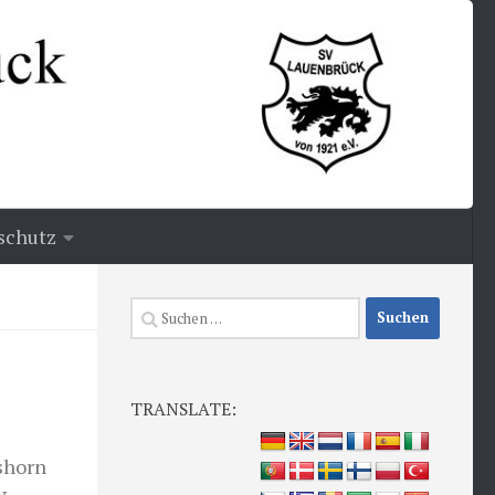
schutz
Suchen
nach:
TRANSLATE:
shorn