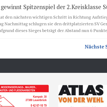
gewinnt Spitzenspiel der 2.Kreisklasse S
at den nächsten wichtigen Schritt in Richtung Aufstie
ag Nachmittag schlugen sie den drittplatzierten SV G
fgrund dieses Sieges beträgt der Abstand nun 6 Punkte 
Nächste S