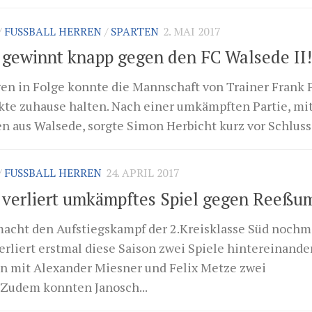
/
FUSSBALL HERREN
/
SPARTEN
2. MAI 2017
gewinnt knapp gegen den FC Walsede II!
en in Folge konnte die Mannschaft von Trainer Frank 
kte zuhause halten. Nach einer umkämpften Partie, mit
 aus Walsede, sorgte Simon Herbicht kurz vor Schluss.
/
FUSSBALL HERREN
24. APRIL 2017
verliert umkämpftes Spiel gegen Reeßu
acht den Aufstiegskampf der 2.Kreisklasse Süd nochm
rliert erstmal diese Saison zwei Spiele hintereinander
n mit Alexander Miesner und Felix Metze zwei
. Zudem konnten Janosch...