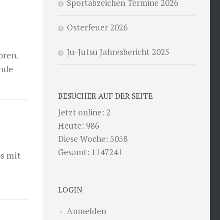
Sportabzeichen Termine 2026
Osterfeuer 2026
Ju-Jutsu Jahresbericht 2025
oren.
Ende
BESUCHER AUF DER SEITE
Jetzt online: 2
Heute: 986
Diese Woche: 5058
Gesamt: 1147241
os mit
LOGIN
Anmelden