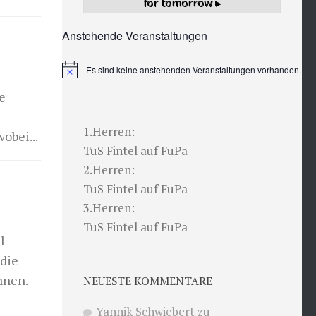
for tomorrow ▸
Anstehende Veranstaltungen
Es sind keine anstehenden Veranstaltungen vorhanden.
Hinweis
e
1.Herren:
obei...
TuS Fintel auf FuPa
2.Herren:
TuS Fintel auf FuPa
3.Herren:
TuS Fintel auf FuPa
l
die
nnen.
NEUESTE KOMMENTARE
Yannik Schwiebert
zu