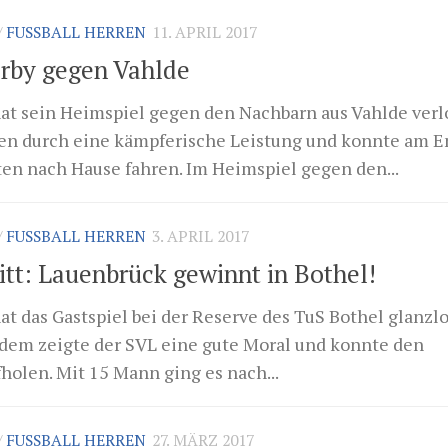
/
FUSSBALL HERREN
11. APRIL 2017
erby gegen Vahlde
at sein Heimspiel gegen den Nachbarn aus Vahlde verl
en durch eine kämpferische Leistung und konnte am 
ten nach Hause fahren. Im Heimspiel gegen den...
/
FUSSBALL HERREN
3. APRIL 2017
ritt: Lauenbrück gewinnt in Bothel!
t das Gastspiel bei der Reserve des TuS Bothel glanzl
dem zeigte der SVL eine gute Moral und konnte den
holen. Mit 15 Mann ging es nach...
/
FUSSBALL HERREN
27. MÄRZ 2017