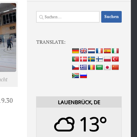
Suchen
nach:
TRANSLATE:
cht
19.30
LAUENBRÜCK, DE
13°