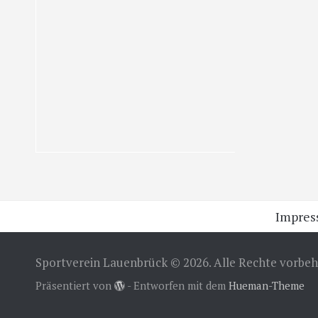
Impre
Sportverein Lauenbrück © 2026. Alle Rechte vorbeh
Präsentiert von
- Entworfen mit dem
Hueman-Theme