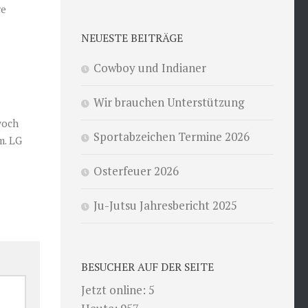
re
NEUESTE BEITRÄGE
Cowboy und Indianer
Wir brauchen Unterstützung
woch
Sportabzeichen Termine 2026
m. LG
Osterfeuer 2026
Ju-Jutsu Jahresbericht 2025
BESUCHER AUF DER SEITE
Jetzt online: 5