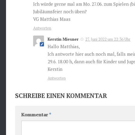
Ich würde gerne mal am Mo. 27.06. zum Spielen (bi
Jubiläumsfeier noch üben?
VG Matthias Maas
Antworten
Kerstin Miesner
27. Juni 2022 um 22:36 Uhr
Hallo Matthias,
Ich antworte hier auch noch mal, falls me
29.6. 18.00 h, dann auch für Kinder und Ju
Kerstin
Antworten
SCHREIBE EINEN KOMMENTAR
Kommentar
*