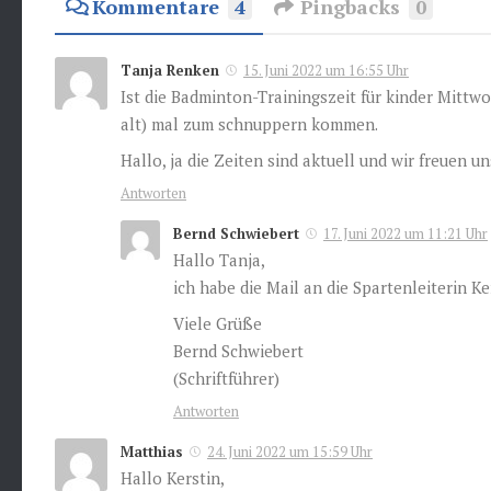
Kommentare
4
Pingbacks
0
Tanja Renken
15. Juni 2022 um 16:55 Uhr
Ist die Badminton-Trainingszeit für kinder Mittw
alt) mal zum schnuppern kommen.
Hallo, ja die Zeiten sind aktuell und wir freuen 
Antworten
Bernd Schwiebert
17. Juni 2022 um 11:21 Uhr
Hallo Tanja,
ich habe die Mail an die Spartenleiterin Ke
Viele Grüße
Bernd Schwiebert
(Schriftführer)
Antworten
Matthias
24. Juni 2022 um 15:59 Uhr
Hallo Kerstin,