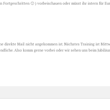
n Fortgeschritten 🙂 ) vorbeischauen oder müsst ihr intern für Eu
ine direkte Mail nicht angekommen ist. Nächstes Training ist Mitt
gendliche. Also komm gerne vorbei oder wir sehen uns beim Jubiläu