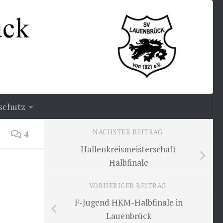
schutz
NÄCHSTER BEITRAG
4
Hallenkreismeisterschaft
Halbfinale
VORHERIGER BEITRAG
F-Jugend HKM-Halbfinale in
Lauenbrück