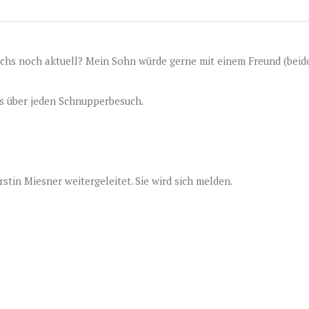
ochs noch aktuell? Mein Sohn würde gerne mit einem Freund (beide
uns über jeden Schnupperbesuch.
rstin Miesner weitergeleitet. Sie wird sich melden.