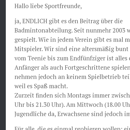
Hallo liebe Sportfreunde,
ja, ENDLICH gibt es den Beitrag über die
Badmintonabteilung. Seit nunmehr 2003 w
gespielt. Wie in jedem Verein gibt es mal 
Mitspieler. Wir sind eine altersmäßig bun
vom Teenie bis zum Endfünfziger ist alles
Anfänger als auch Fortgeschrittene spielen
nehmen jedoch an keinem Spielbetrieb teil
weil es Spaß macht.
Zurzeit finden sich Montags immer zwische
Uhr bis 21.30 Uhr). Am Mittwoch (18.00 Uh
Jugendliche da, Erwachsene sind jedoch 
Für alle, die es einmal probieren wollen: 