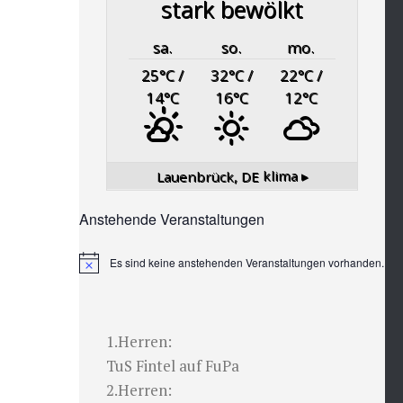
stark bewölkt
sa.
so.
mo.
25
°C
/
32
°C
/
22
°C
/
14
°C
16
°C
12
°C
Lauenbrück, DE
klima ▸
Anstehende Veranstaltungen
Es sind keine anstehenden Veranstaltungen vorhanden.
Hinweis
1.Herren:
TuS Fintel auf FuPa
2.Herren: