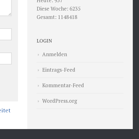
Heute: 957
Diese Woche: 6235
Gesamt: 1148418
LOGIN
Anmelden
Eintrags-Feed
Kommentar-Feed
WordPress.org
itet