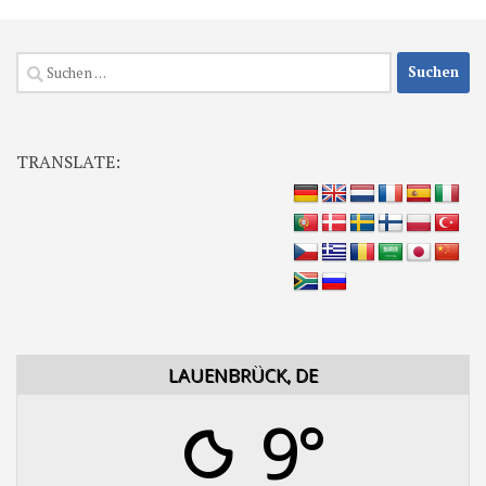
Suchen
nach:
TRANSLATE:
LAUENBRÜCK, DE
9°