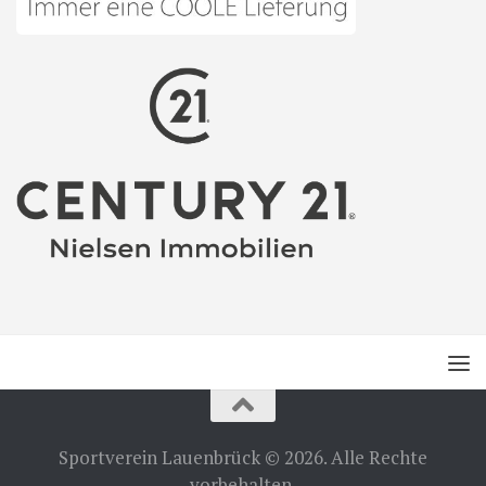
Sportverein Lauenbrück © 2026. Alle Rechte
vorbehalten.