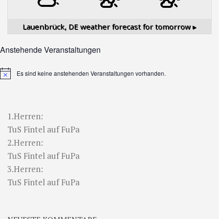
Lauenbrück, DE
weather forecast for tomorrow ▸
Anstehende Veranstaltungen
Es sind keine anstehenden Veranstaltungen vorhanden.
Hinweis
1.Herren:
TuS Fintel auf FuPa
2.Herren:
TuS Fintel auf FuPa
3.Herren:
TuS Fintel auf FuPa