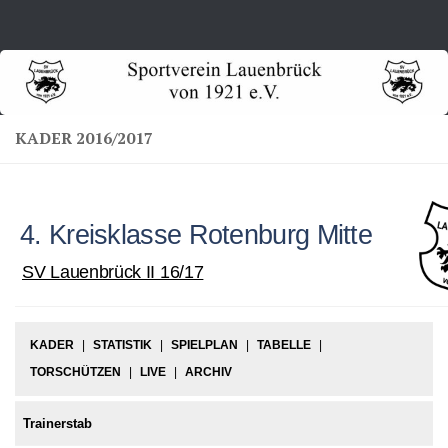
Zum Inhalt springen
KADER 2016/2017
4. Kreisklasse Rotenburg Mitte
SV Lauenbrück II 16/17
KADER
|
STATISTIK
|
SPIELPLAN
|
TABELLE
|
TORSCHÜTZEN
|
LIVE
|
ARCHIV
Trainerstab