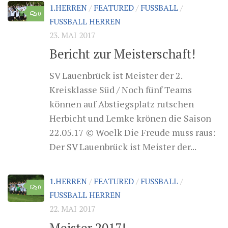
1.HERREN
/
FEATURED
/
FUSSBALL
/
0
FUSSBALL HERREN
23. MAI 2017
Bericht zur Meisterschaft!
SV Lauenbrück ist Meister der 2.
Kreisklasse Süd / Noch fünf Teams
können auf Abstiegsplatz rutschen
Herbicht und Lemke krönen die Saison
22.05.17 © Woelk Die Freude muss raus:
Der SV Lauenbrück ist Meister der...
1.HERREN
/
FEATURED
/
FUSSBALL
/
0
FUSSBALL HERREN
22. MAI 2017
Meister 2017!