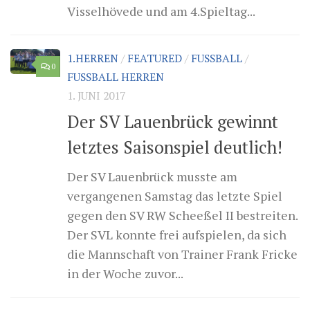
Visselhövede und am 4.Spieltag...
1.HERREN
/
FEATURED
/
FUSSBALL
/
0
FUSSBALL HERREN
1. JUNI 2017
Der SV Lauenbrück gewinnt
letztes Saisonspiel deutlich!
Der SV Lauenbrück musste am
vergangenen Samstag das letzte Spiel
gegen den SV RW Scheeßel II bestreiten.
Der SVL konnte frei aufspielen, da sich
die Mannschaft von Trainer Frank Fricke
in der Woche zuvor...