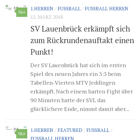
1.HERREN
/
FUSSBALL
/
FUSSBALL HERREN
0
12. MÄRZ 2018
SV Lauenbrück erkämpft sich
zum Rückrundenauftakt einen
Punkt!
Der SV Lauenbrück hat sich im ersten
Spiel des neuen Jahres ein 3:3 beim
Tabellen-Vierten MTV Jeddingen
erkämpft. Nach einem harten Fight über
90 Minuten hatte der SVL das
glücklichere Ende, nimmt damit aber...
1.HERREN
/
FEATURED
/
FUSSBALL
/
0
FUSSBALL HERREN