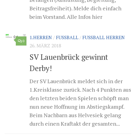
Beitragsfreiheit). Melde dich einfach
beim Vorstand. Alle Infos hier
1.HERREN
/
FUSSBALL
/
FUSSBALL HERREN
0
26. MÄRZ 2018
SV Lauenbrück gewinnt
Derby!
Der SV Lauenbrück meldet sich in der
1.Kreisklasse zurück. Nach 4 Punkten aus
den letzten beiden Spielen schöpft man
nun neue Hoffnung im Abstiegskampf.
Beim Nachbarn aus Helvesiek gelang
durch einen Kraftakt der gesamten...