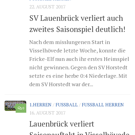
22. AUGUST 2017
SV Lauenbrück verliert auch
zweites Saisonspiel deutlich!
Nach dem misslungenen Start in
Visselhövede letzte Woche, konnte die
Fricke-Elf nun auch ihr erstes Heimspiel
nicht gewinnen. Gegen den SV Horstedt
setzte es eine herbe 0:4 Niederlage. Mit
dem SV Horstedt war der...
1.HERREN
/
FUSSBALL
/
FUSSBALL HERREN
0
16. AUGUST 2017
Lauenbrück verliert
Saisonauftakt in Visselhövede