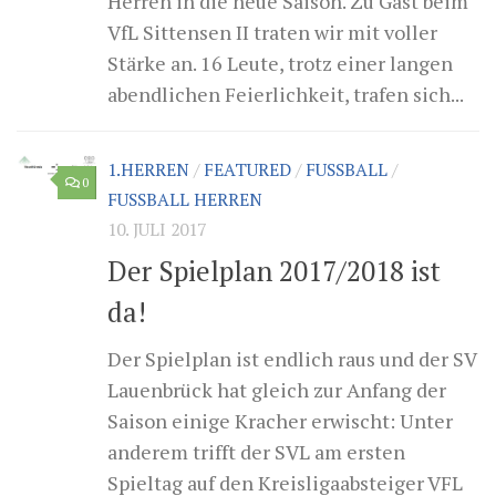
Herren in die neue Saison. Zu Gast beim
VfL Sittensen II traten wir mit voller
Stärke an. 16 Leute, trotz einer langen
abendlichen Feierlichkeit, trafen sich...
1.HERREN
/
FEATURED
/
FUSSBALL
/
0
FUSSBALL HERREN
10. JULI 2017
Der Spielplan 2017/2018 ist
da!
Der Spielplan ist endlich raus und der SV
Lauenbrück hat gleich zur Anfang der
Saison einige Kracher erwischt: Unter
anderem trifft der SVL am ersten
Spieltag auf den Kreisligaabsteiger VFL