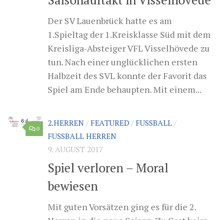
Der SV Lauenbrück hatte es am
1.Spieltag der 1.Kreisklasse Süd mit dem
Kreisliga-Absteiger VFL Visselhövede zu
tun. Nach einer unglücklichen ersten
Halbzeit des SVL konnte der Favorit das
Spiel am Ende behaupten. Mit einem...
2.HERREN
/
FEATURED
/
FUSSBALL
/
0
FUSSBALL HERREN
9. AUGUST 2017
Spiel verloren – Moral
bewiesen
Mit guten Vorsätzen ging es für die 2.