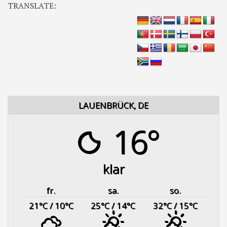
TRANSLATE:
LAUENBRÜCK, DE
16°
klar
fr.
sa.
so.
21
°C
/ 10
°C
25
°C
/ 14
°C
32
°C
/ 15
°C