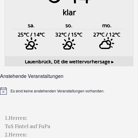
klar
sa.
so.
mo.
25
°C
/ 14
°C
32
°C
/ 15
°C
27
°C
/ 12
°C
Lauenbrück, DE
die wettervorhersage ▸
Anstehende Veranstaltungen
Es sind keine anstehenden Veranstaltungen vorhanden.
Hinweis
1.Herren:
TuS Fintel auf FuPa
2.Herren: