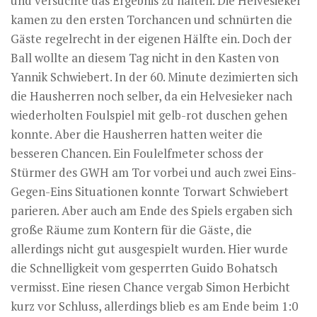
und versuchte das Ergebnis zu halten. Die Helvesieker
kamen zu den ersten Torchancen und schnürten die
Gäste regelrecht in der eigenen Hälfte ein. Doch der
Ball wollte an diesem Tag nicht in den Kasten von
Yannik Schwiebert. In der 60. Minute dezimierten sich
die Hausherren noch selber, da ein Helvesieker nach
wiederholten Foulspiel mit gelb-rot duschen gehen
konnte. Aber die Hausherren hatten weiter die
besseren Chancen. Ein Foulelfmeter schoss der
Stürmer des GWH am Tor vorbei und auch zwei Eins-
Gegen-Eins Situationen konnte Torwart Schwiebert
parieren. Aber auch am Ende des Spiels ergaben sich
große Räume zum Kontern für die Gäste, die
allerdings nicht gut ausgespielt wurden. Hier wurde
die Schnelligkeit vom gesperrten Guido Bohatsch
vermisst. Eine riesen Chance vergab Simon Herbicht
kurz vor Schluss, allerdings blieb es am Ende beim 1:0