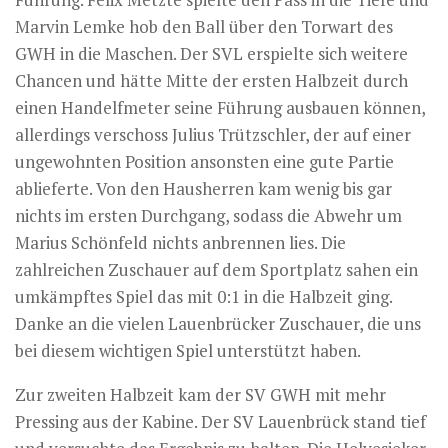
Marvin Lemke hob den Ball über den Torwart des
GWH in die Maschen. Der SVL erspielte sich weitere
Chancen und hätte Mitte der ersten Halbzeit durch
einen Handelfmeter seine Führung ausbauen können,
allerdings verschoss Julius Trützschler, der auf einer
ungewohnten Position ansonsten eine gute Partie
ablieferte. Von den Hausherren kam wenig bis gar
nichts im ersten Durchgang, sodass die Abwehr um
Marius Schönfeld nichts anbrennen lies. Die
zahlreichen Zuschauer auf dem Sportplatz sahen ein
umkämpftes Spiel das mit 0:1 in die Halbzeit ging.
Danke an die vielen Lauenbrücker Zuschauer, die uns
bei diesem wichtigen Spiel unterstützt haben.
Zur zweiten Halbzeit kam der SV GWH mit mehr
Pressing aus der Kabine. Der SV Lauenbrück stand tief