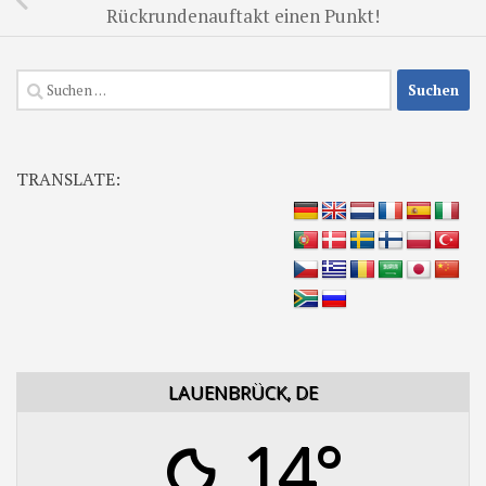
Rückrundenauftakt einen Punkt!
Suchen
nach:
TRANSLATE:
LAUENBRÜCK, DE
14°