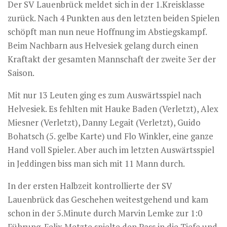
Der SV Lauenbrück meldet sich in der 1.Kreisklasse
zurück. Nach 4 Punkten aus den letzten beiden Spielen
schöpft man nun neue Hoffnung im Abstiegskampf.
Beim Nachbarn aus Helvesiek gelang durch einen
Kraftakt der gesamten Mannschaft der zweite 3er der
Saison.
Mit nur 13 Leuten ging es zum Auswärtsspiel nach
Helvesiek. Es fehlten mit Hauke Baden (Verletzt), Alex
Miesner (Verletzt), Danny Legait (Verletzt), Guido
Bohatsch (5. gelbe Karte) und Flo Winkler, eine ganze
Hand voll Spieler. Aber auch im letzten Auswärtsspiel
in Jeddingen biss man sich mit 11 Mann durch.
In der ersten Halbzeit kontrollierte der SV
Lauenbrück das Geschehen weitestgehend und kam
schon in der 5.Minute durch Marvin Lemke zur 1:0
Führung. Felix Metzte spielte den Pass in die Tiefe und