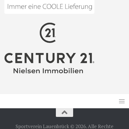
Sportverein Lauenbrück © 2026. Alle Rechte