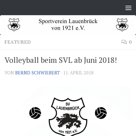
Zum Inhalt springen
FEATURED
0
Volleyball beim SVL ab Juni 2018!
VON
BERND SCHWIEBERT
·
11. APRIL 2018