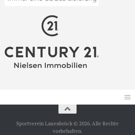
Sportverein Lauenbrück © 2026. Alle Rechte
vorbehalten.