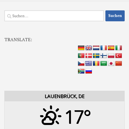
Suchen
nach:
TRANSLATE:
LAUENBRÜCK, DE
17°