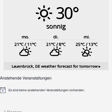
30°
sonnig
mo.
di.
mi.
21
°C
/ 11
°C
21
°C
/ 8
°C
25
°C
/ 13
°C
Lauenbrück, DE
weather forecast for tomorrow ▸
Anstehende Veranstaltungen
Es sind keine anstehenden Veranstaltungen vorhanden.
Hinweis
1.Herren: