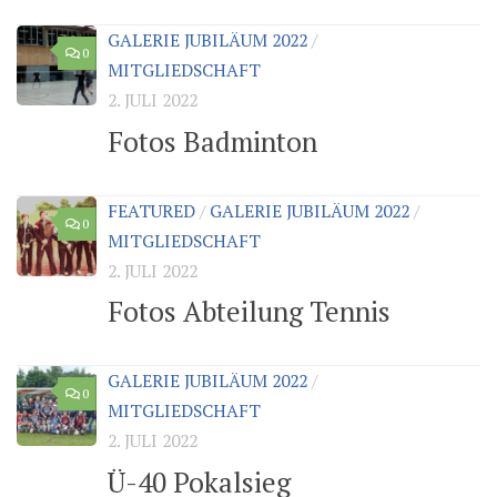
GALERIE JUBILÄUM 2022
/
0
MITGLIEDSCHAFT
2. JULI 2022
Fotos Badminton
FEATURED
/
GALERIE JUBILÄUM 2022
/
0
MITGLIEDSCHAFT
2. JULI 2022
Fotos Abteilung Tennis
GALERIE JUBILÄUM 2022
/
0
MITGLIEDSCHAFT
2. JULI 2022
Ü-40 Pokalsieg