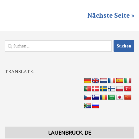
Nächste Seite »
Suchen
nach:
TRANSLATE:
LAUENBRÜCK, DE