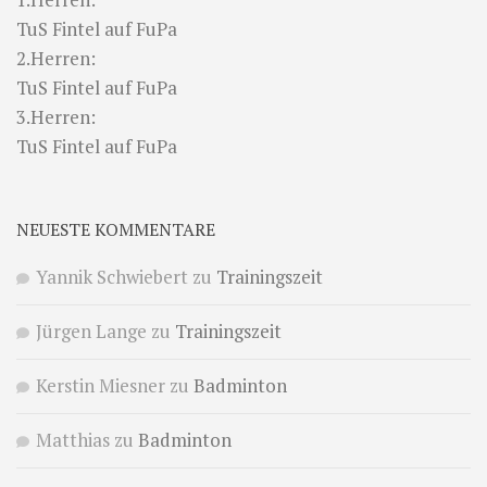
TuS Fintel auf FuPa
2.Herren:
TuS Fintel auf FuPa
3.Herren:
TuS Fintel auf FuPa
NEUESTE KOMMENTARE
Yannik Schwiebert
zu
Trainingszeit
Jürgen Lange
zu
Trainingszeit
Kerstin Miesner
zu
Badminton
Matthias
zu
Badminton