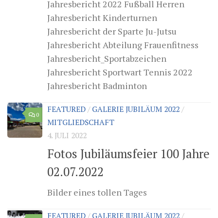
Jahresbericht 2022 Fußball Herren
Jahresbericht Kinderturnen
Jahresbericht der Sparte Ju-Jutsu
Jahresbericht Abteilung Frauenfitness
Jahresbericht_Sportabzeichen
Jahresbericht Sportwart Tennis 2022
Jahresbericht Badminton
FEATURED
/
GALERIE JUBILÄUM 2022
/
0
MITGLIEDSCHAFT
4. JULI 2022
Fotos Jubiläumsfeier 100 Jahre
02.07.2022
Bilder eines tollen Tages
FEATURED
/
GALERIE JUBILÄUM 2022
/