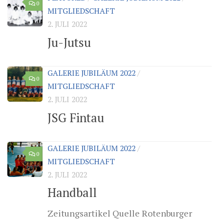
0
MITGLIEDSCHAFT
2. JULI 2022
Ju-Jutsu
GALERIE JUBILÄUM 2022
/
0
MITGLIEDSCHAFT
2. JULI 2022
JSG Fintau
GALERIE JUBILÄUM 2022
/
0
MITGLIEDSCHAFT
2. JULI 2022
Handball
Zeitungsartikel Quelle Rotenburger