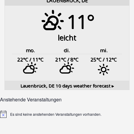
LAUENBRÜCK, DE
11°
leicht
mo.
di.
mi.
22
°C
/ 11
°C
21
°C
/ 8
°C
25
°C
/ 12
°C
Lauenbrück, DE
10 days weather forecast ▸
Anstehende Veranstaltungen
Es sind keine anstehenden Veranstaltungen vorhanden.
Hinweis