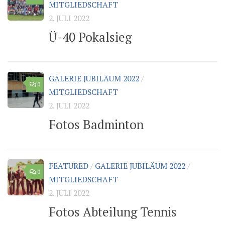
MITGLIEDSCHAFT
2. JULI 2022
Ü-40 Pokalsieg
GALERIE JUBILÄUM 2022
/
0
MITGLIEDSCHAFT
2. JULI 2022
Fotos Badminton
FEATURED
/
GALERIE JUBILÄUM 2022
/
0
MITGLIEDSCHAFT
2. JULI 2022
Fotos Abteilung Tennis