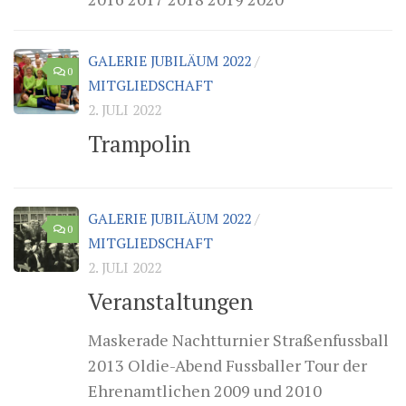
GALERIE JUBILÄUM 2022
/
0
MITGLIEDSCHAFT
2. JULI 2022
Trampolin
GALERIE JUBILÄUM 2022
/
0
MITGLIEDSCHAFT
2. JULI 2022
Veranstaltungen
Maskerade Nachtturnier Straßenfussball
2013 Oldie-Abend Fussballer Tour der
Ehrenamtlichen 2009 und 2010