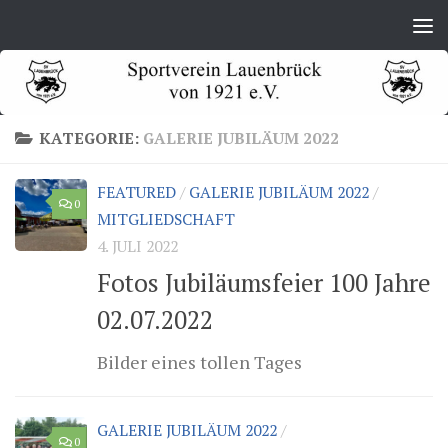
Zum Inhalt springen
KATEGORIE:
GALERIE JUBILÄUM 2022
FEATURED
/
GALERIE JUBILÄUM 2022
/
0
MITGLIEDSCHAFT
4. JULI 2022
Fotos Jubiläumsfeier 100 Jahre
02.07.2022
Bilder eines tollen Tages
GALERIE JUBILÄUM 2022
/
0