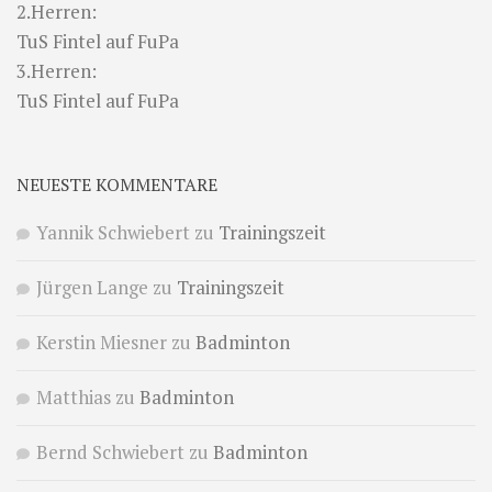
2.Herren:
TuS Fintel auf FuPa
3.Herren:
TuS Fintel auf FuPa
NEUESTE KOMMENTARE
Yannik Schwiebert
zu
Trainingszeit
Jürgen Lange
zu
Trainingszeit
Kerstin Miesner
zu
Badminton
Matthias
zu
Badminton
Bernd Schwiebert
zu
Badminton