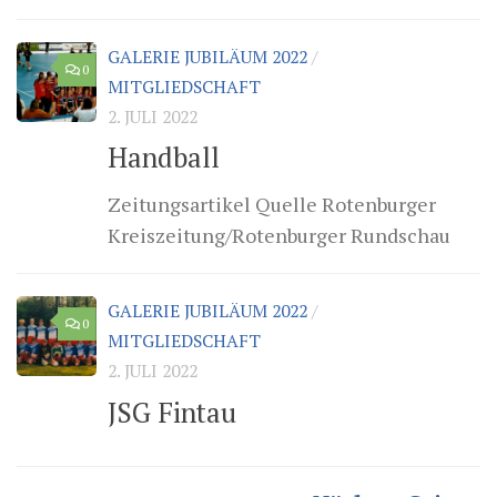
GALERIE JUBILÄUM 2022
/
0
MITGLIEDSCHAFT
2. JULI 2022
Handball
Zeitungsartikel Quelle Rotenburger
Kreiszeitung/Rotenburger Rundschau
GALERIE JUBILÄUM 2022
/
0
MITGLIEDSCHAFT
2. JULI 2022
JSG Fintau