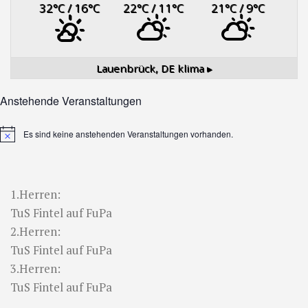
32
°C
/ 16
°C
22
°C
/ 11
°C
21
°C
/ 9
°C
Lauenbrück, DE
klima ▸
Anstehende Veranstaltungen
Es sind keine anstehenden Veranstaltungen vorhanden.
Hinweis
1.Herren:
TuS Fintel auf FuPa
2.Herren:
TuS Fintel auf FuPa
3.Herren:
TuS Fintel auf FuPa