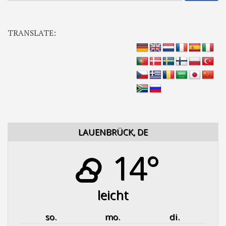
nach:
TRANSLATE:
LAUENBRÜCK, DE
14°
leicht
so.
mo.
di.