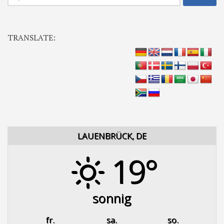
nach:
TRANSLATE:
LAUENBRÜCK, DE
19°
sonnig
fr.
sa.
so.