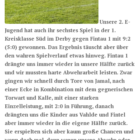
Unsere 2. E-
Jugend hat auch ihr sechstes Spiel in der 1.
Kreisklasse Süd im Derby gegen Fintau 1 mit 9:2
(5:0) gewonnen. Das Ergebnis täuscht aber über
den wahren Spielverlauf etwas hinweg. Fintau 1
drängte uns immer wieder in unsere Hälfte zurück
und wir mussten harte Abwehrarbeit leisten. Zwar
gingen wir schnell durch Tore von Jamal, nach
einer Ecke in Kombination mit dem gegnerischen
Torwart und Kalle, mit einer starken
Einzelleistung, mit 2:0 in Führung, danach
drängten uns die Kinder aus Vahlde und Fintel
aber immer wieder in die eigene Hälfte zurück.
Sie erspielten sich aber kaum große Chancen und
wenn doch mal, dann waren unsere Abwehr oder