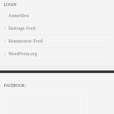
LOGIN
Anmelden
Eintrags-Feed
Kommentar-Feed
WordPress.org
FACEBOOK: