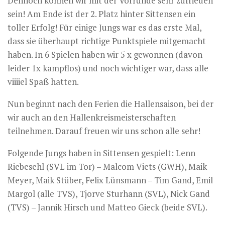
Dennoch können wir mit der Vorrunde sehr zufrieden
sein! Am Ende ist der 2. Platz hinter Sittensen ein
toller Erfolg! Für einige Jungs war es das erste Mal,
dass sie überhaupt richtige Punktspiele mitgemacht
haben. In 6 Spielen haben wir 5 x gewonnen (davon
leider 1x kampflos) und noch wichtiger war, dass alle
viiiiel Spaß hatten.
Nun beginnt nach den Ferien die Hallensaison, bei der
wir auch an den Hallenkreismeisterschaften
teilnehmen. Darauf freuen wir uns schon alle sehr!
Folgende Jungs haben in Sittensen gespielt: Lenn
Riebesehl (SVL im Tor) – Malcom Viets (GWH), Maik
Meyer, Maik Stüber, Felix Lünsmann – Tim Gand, Emil
Margol (alle TVS), Tjorve Sturhann (SVL), Nick Gand
(TVS) – Jannik Hirsch und Matteo Gieck (beide SVL).