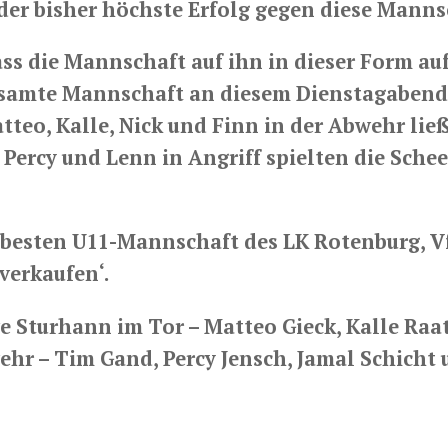
 der bisher höchste Erfolg gegen diese Manns
ass die Mannschaft auf ihn in dieser Form au
gesamte Mannschaft an diesem Dienstagabend
tteo, Kalle, Nick und Finn in der Abwehr lie
ercy und Lenn in Angriff spielten die Sche
t besten U11-Mannschaft des LK Rotenburg, V
‚verkaufen‘.
e Sturhann im Tor – Matteo Gieck, Kalle Raat
ehr – Tim Gand, Percy Jensch, Jamal Schicht