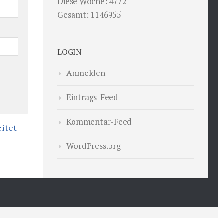
Diese Woche: 4772
Gesamt: 1146955
LOGIN
Anmelden
Eintrags-Feed
Kommentar-Feed
itet
WordPress.org