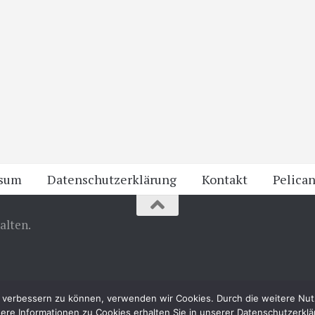
ssum
Datenschutzerklärung
Kontakt
Pelican
alten.
nd verbessern zu können, verwenden wir Cookies. Durch die weitere N
ere Informationen zu Cookies erhalten Sie in unserer Datenschutzerkl