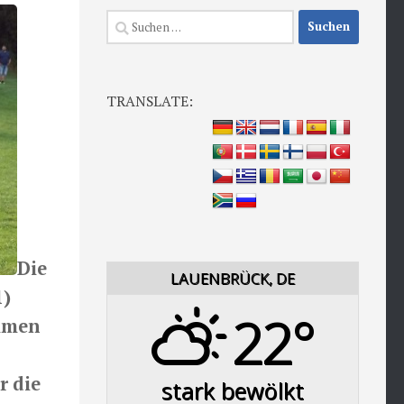
Suchen
nach:
TRANSLATE:
Die
LAUENBRÜCK, DE
1)
22°
ommen
r die
stark bewölkt