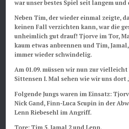
war unser bestes Spiel seit langem und
Neben Tim, der wieder einmal zeigte, d
keinen Fall verzichten kann, war die 
unheimlich gut drauf! Tjorve im Tor, Ma
kaum etwas anbrennen und Tim, Jamal, P
immer wieder schwindelig.
Am 01.09. müssen wir nun zur vielleich
Sittensen I. Mal sehen wie wir uns dort 
Folgende Jungs waren im Einsatz: Tjorv
Nick Gand, Finn-Luca Scupin in der Abw
Lenn Riebesehl im Angriff.
Tore: Tim 5, Jamal 2 und Lenn.