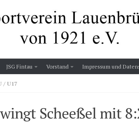
JSG Fintau
Vorstand
Impressum und Daten
U
/
U17
wingt Scheeßel mit 8: