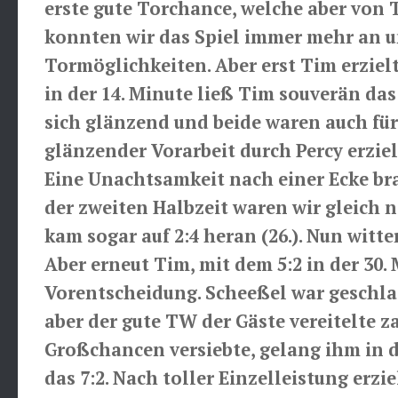
erste gute Torchance, welche aber von
konnten wir das Spiel immer mehr an un
Tormöglichkeiten. Aber erst Tim erzielte
in der 14. Minute ließ Tim souverän das
sich glänzend und beide waren auch für 
glänzender Vorarbeit durch Percy erziel
Eine Unachtsamkeit nach einer Ecke brac
der zweiten Halbzeit waren wir gleich 
kam sogar auf 2:4 heran (26.). Nun witt
Aber erneut Tim, mit dem 5:2 in der 30. 
Vorentscheidung. Scheeßel war geschla
aber der gute TW der Gäste vereitelte
Großchancen versiebte, gelang ihm in 
das 7:2. Nach toller Einzelleistung erzie