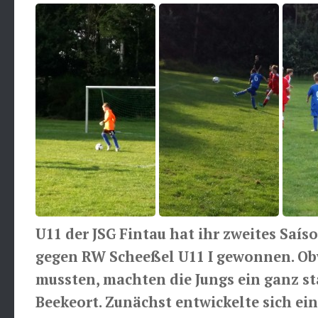
U11 der JSG Fintau hat ihr zweites Saíso
gegen RW Scheeßel U11 I gewonnen. O
mussten, machten die Jungs ein ganz st
Beekeort. Zunächst entwickelte sich ei