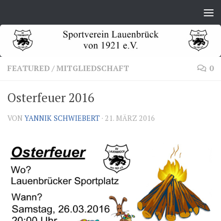
Zum Inhalt springen
FEATURED
/
MITGLIEDSCHAFT
0
Osterfeuer 2016
VON
YANNIK SCHWIEBERT
·
21. MÄRZ 2016