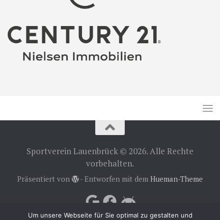
Sportverein Lauenbrück © 2026. Alle Rechte
vorbehalten.
Präsentiert von
- Entworfen mit dem
Hueman-Theme
Um unsere Webseite für Sie optimal zu gestalten und