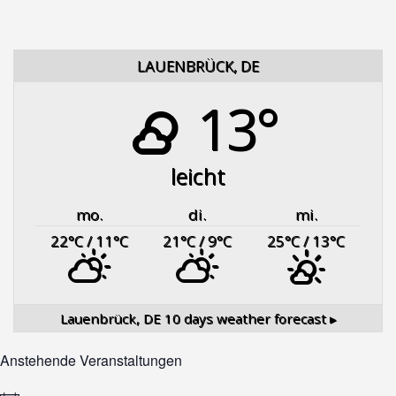
LAUENBRÜCK, DE
13°
leicht
mo.
di.
mi.
22
°C
/ 11
°C
21
°C
/ 9
°C
25
°C
/ 13
°C
Lauenbrück, DE
10 days weather forecast ▸
Anstehende Veranstaltungen