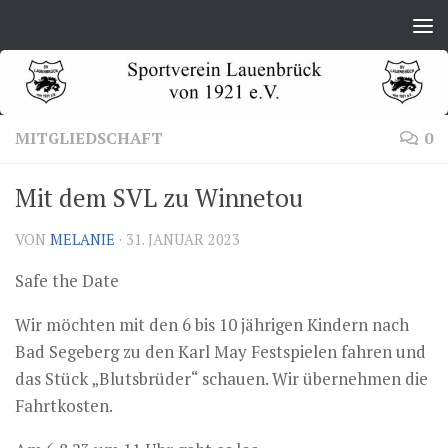
Zum Inhalt springen
MITGLIEDSCHAFT
0
Mit dem SVL zu Winnetou
VON
MELANIE
·
31. JANUAR 2023
Safe the Date
Wir möchten mit den 6 bis 10 jährigen Kindern nach
Bad Segeberg zu den Karl May Festspielen fahren und
das Stück „Blutsbrüder“ schauen. Wir übernehmen die
Fahrtkosten.