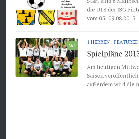
Start sind 6 Mannsc
die U18 der JSG Fin
vom 05.-09.08.
1.HERREN
/
FEATURED
0
Spielpläne 2013
Am heutigen Mittwoc
Saison veröffentlicht
außerdem wird die ne