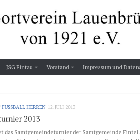
JSG Fintau
Vorstand
Impressum und Daten
/
FUSSBALL HERREN
12. JULI 2013
urnier 2013
tet das Samtgemeindeturnier der Samtgemeinde Fintel