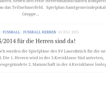
haften. Neben den erste Herrenmannschaften komplett
tau das Teilnehmerfeld. Spielplan Samtgemeindepokal
2013 Gruppe...
/
FUSSBALL
/
FUSSBALL HERREN
10. JULI 2013
/2014 für die Herren sind da!
h wurden die Spielpläne des SV Lauenbrück für die n
. Die 1. Herren wird in der 3.Kreisklasse Süd antreten,
ugegründete 2. Mannschaft in der 4.Kreisklasse loslege