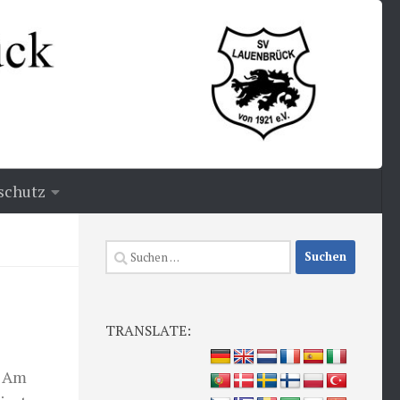
schutz
Suchen
nach:
TRANSLATE:
. Am