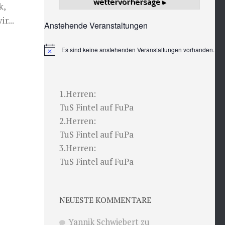
wettervorhersage ▸
k,
r...
Anstehende Veranstaltungen
Es sind keine anstehenden Veranstaltungen vorhanden.
Hinweis
1.Herren:
TuS Fintel auf FuPa
2.Herren:
TuS Fintel auf FuPa
3.Herren:
TuS Fintel auf FuPa
NEUESTE KOMMENTARE
Yannik Schwiebert
zu