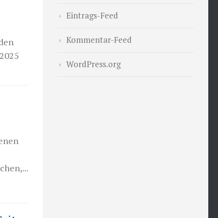
Eintrags-Feed
Kommentar-Feed
nden
 2025
WordPress.org
senen
hen,...