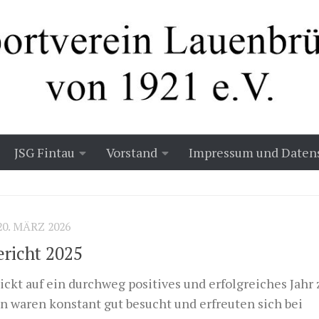
JSG Fintau
Vorstand
Impressum und Daten
20. MÄRZ 2026
richt 2025
ckt auf ein durchweg positives und erfolgreiches Jahr 
n waren konstant gut besucht und erfreuten sich bei