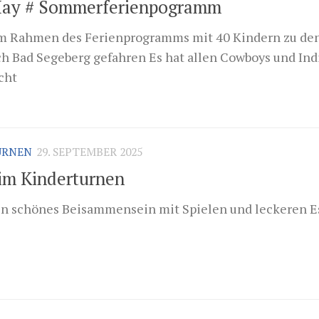
 May # Sommerferienpogramm
im Rahmen des Ferienprogramms mit 40 Kindern zu den
h Bad Segeberg gefahren Es hat allen Cowboys und Ind
cht
URNEN
29. SEPTEMBER 2025
im Kinderturnen
in schönes Beisammensein mit Spielen und leckeren E