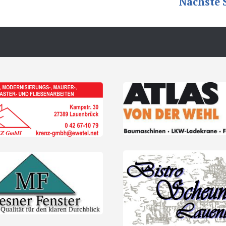
Nächste S