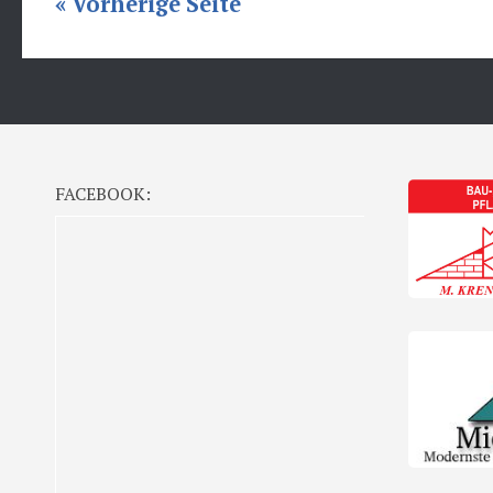
« Vorherige Seite
FACEBOOK: