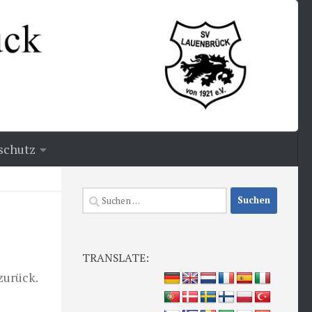
schutz
Suchen
nach:
TRANSLATE:
zurück.