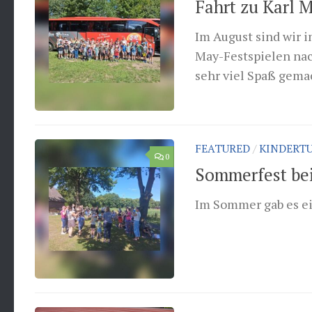
Fahrt zu Karl
Im August sind wir 
May-Festspielen nac
sehr viel Spaß gema
FEATURED
/
KINDERT
0
Sommerfest be
Im Sommer gab es e