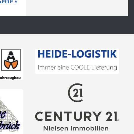
eite »