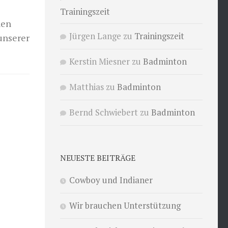
Trainingszeit
hen
Jürgen Lange
zu
Trainingszeit
unserer
Kerstin Miesner
zu
Badminton
Matthias
zu
Badminton
Bernd Schwiebert
zu
Badminton
NEUESTE BEITRÄGE
Cowboy und Indianer
Wir brauchen Unterstützung