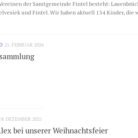
n Vereinen der Samtgemeinde Fintel besteht: Lauenbrüc
vesiek und Fintel. Wir haben aktuell 134 Kinder, die wi
D
25. FEBRUAR 2026
rsammlung
18. DEZEMBER 2025
lex bei unserer Weihnachtsfeier