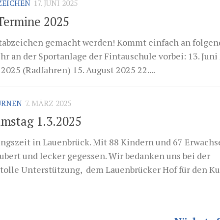
ZEICHEN
17. JUNI 2025
 Termine 2025
rtabzeichen gemacht werden! Kommt einfach an folge
r an der Sportanlage der Fintauschule vorbei: 13. Juni
i 2025 (Radfahren) 15. August 2025 22....
URNEN
7. MÄRZ 2025
mstag 1.3.2025
ingszeit in Lauenbrück. Mit 88 Kindern und 67 Erwach
ubert und lecker gegessen. Wir bedanken uns bei der
 tolle Unterstützung, dem Lauenbrücker Hof für den Kuc