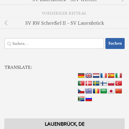
VORHERIGER BEITRAG
SV RW Scheeßel II – SV Lauenbrück
Suchen
nach:
TRANSLATE:
LAUENBRÜCK, DE