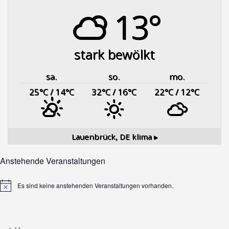
13°
stark bewölkt
sa.
so.
mo.
25
°C
/ 14
°C
32
°C
/ 16
°C
22
°C
/ 12
°C
Lauenbrück, DE
klima ▸
Anstehende Veranstaltungen
Es sind keine anstehenden Veranstaltungen vorhanden.
Hinweis