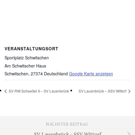
VERANSTALTUNGSORT
Sportplatz Schwitschen
Am Schwitscher Haus
Schwitschen
,
27374
Deutschland
Google Karte anzeigen
SV RW Scheeßel II – SV Lauenbrück
SV Lauenbrück – SSV Wittorf
NÄCHSTER BEITRAG
SV Lauenbrück – SSV Wittorf