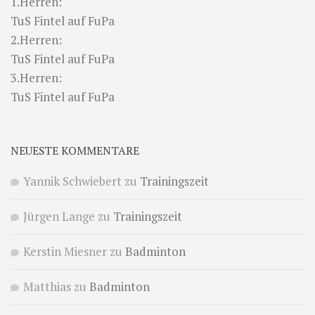
1.Herren:
TuS Fintel auf FuPa
2.Herren:
TuS Fintel auf FuPa
3.Herren:
TuS Fintel auf FuPa
NEUESTE KOMMENTARE
Yannik Schwiebert
zu
Trainingszeit
Jürgen Lange
zu
Trainingszeit
Kerstin Miesner
zu
Badminton
Matthias
zu
Badminton