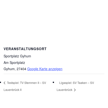
VERANSTALTUNGSORT
Sportplatz Gyhum
Am Sportplatz
Gyhum
,
27404
Google Karte anzeigen
Testspiel: TV Stemmen II – SV
Ligaspiel: SV Taaken – SV
Lauenbrück II
Lauenbrück