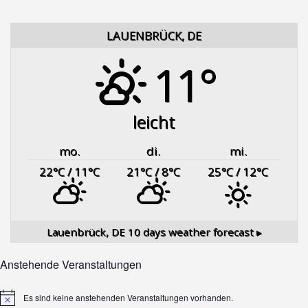
LAUENBRÜCK, DE
11°
leicht
mo.
di.
mi.
22
°C
/ 11
°C
21
°C
/ 8
°C
25
°C
/ 12
°C
Lauenbrück, DE
10 days weather forecast ▸
Anstehende Veranstaltungen
Es sind keine anstehenden Veranstaltungen vorhanden.
Hinweis