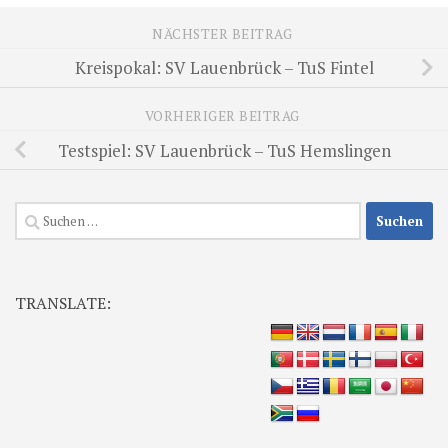
NÄCHSTER BEITRAG
Kreispokal: SV Lauenbrück – TuS Fintel
VORHERIGER BEITRAG
Testspiel: SV Lauenbrück – TuS Hemslingen
Suchen
nach:
TRANSLATE: