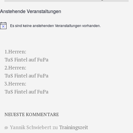
Anstehende Veranstaltungen
Es sind keine anstehenden Veranstaltungen vorhanden.
Hinweis
1.Herren:
TuS Fintel auf FuPa
2.Herren:
TuS Fintel auf FuPa
3.Herren:
TuS Fintel auf FuPa
NEUESTE KOMMENTARE
Yannik Schwiebert
zu
Trainingszeit